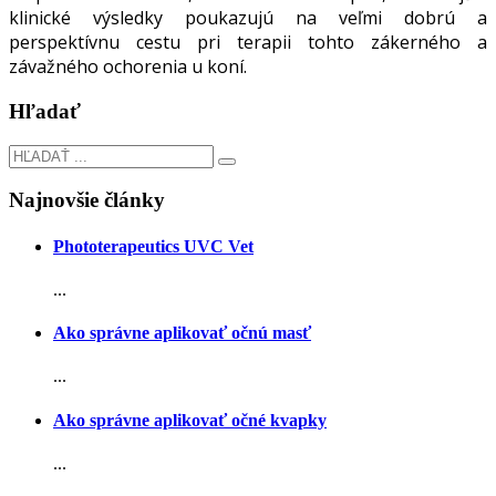
klinické výsledky poukazujú na veľmi dobrú a
perspektívnu cestu pri terapii tohto zákerného a
závažného ochorenia u koní.
Hľadať
Najnovšie články
Phototerapeutics UVC Vet
...
Ako správne aplikovať očnú masť
...
Ako správne aplikovať očné kvapky
...