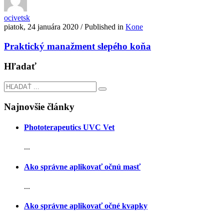
ocivetsk
piatok, 24 januára 2020
/
Published in
Kone
Praktický manažment slepého koňa
Hľadať
Najnovšie články
Phototerapeutics UVC Vet
...
Ako správne aplikovať očnú masť
...
Ako správne aplikovať očné kvapky